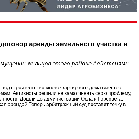
 договор аренды земельного участка в
змущении жильцов этого района действиями
у под строительство многоквартирного дома вместе с
домам. Активисты решили не замалчивать свою проблему,
нности. Дошли до администрации Орла и Горсовета.
акая аренда? Теперь арбитражный суд поставит точку в