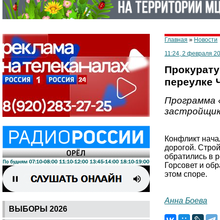
Главная
»
Новости
11:24, 2 февраля 2
Прокурату
переулке 
Программа 
застройщик
Конфликт начал
дорогой. Стро
обратились в 
Горсовет и обр
этом споре.
Анна Боева
ВЫБОРЫ 2026