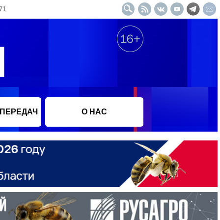
71
 ПЕРЕДАЧ
О НАС