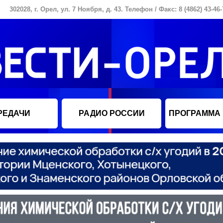
302028, г. Орел, ул. 7 Ноября, д. 43. Телефон / Факс: 8 (4862) 43-46-
РЕДАЧИ
РАДИО РОССИИ
ПРОГРАММА