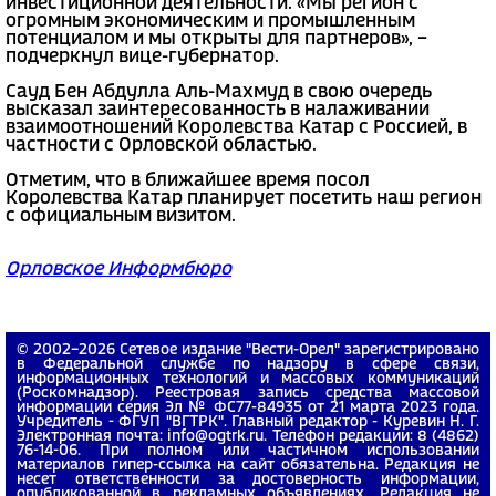
инвестиционной деятельности. «Мы регион с
огромным экономическим и промышленным
потенциалом и мы открыты для партнеров», −
подчеркнул вице-губернатор.
Сауд Бен Абдулла Аль-Махмуд в свою очередь
высказал заинтересованность в налаживании
взаимоотношений Королевства Катар с Россией, в
частности с Орловской областью.
Отметим, что в ближайшее время посол
Королевства Катар планирует посетить наш регион
с официальным визитом.
Орловское Информбюро
© 2002−2026 Сетевое издание "Вести-Орел" зарегистрировано
в Федеральной службе по надзору в сфере связи,
информационных технологий и массовых коммуникаций
(Роскомнадзор). Реестровая запись средства массовой
информации серия Эл № ФС77-84935 от 21 марта 2023 года.
Учредитель - ФГУП "ВГТРК". Главный редактор - Куревин Н. Г.
Электронная почта: info@ogtrk.ru. Телефон редакции: 8 (4862)
76-14-06. При полном или частичном использовании
материалов гипер-ссылка на сайт обязательна. Редакция не
несет ответственности за достоверность информации,
опубликованной в рекламных объявлениях. Редакция не