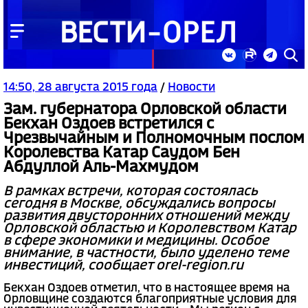
14:50, 28 августа 2015 года
/
Новости
Зам. губернатора Орловской области
Бекхан Оздоев встретился с
Чрезвычайным и Полномочным послом
Королевства Катар Саудом Бен
Абдуллой Аль-Махмудом
В рамках встречи, которая состоялась
сегодня в Москве, обсуждались вопросы
развития двусторонних отношений между
Орловской областью и Королевством Катар
в сфере экономики и медицины. Особое
внимание, в частности, было уделено теме
инвестиций, сообщает orel-region.ru
Бекхан Оздоев отметил, что в настоящее время на
Орловщине создаются благоприятные условия для