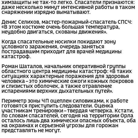
химзащиты не так-то легко. Спасатели признаются:
даже несколько минут интенсивной работы в таком
снаряжении изрядно выматывают.
Денис Селихов, мастер-пожарный-спасатель СПСЧ:
«В этом костюме очень большая температура,
неудобно двигаться, скованы движения».
Когда спасательные носилки покидают зону
условного заражения, очередь заняться
пострадавшим приходит для врачей медицины
катастроф.
Роман Шаталов, начальник оперативной группы
областного центра медицины катастроф: «В таких
ситуациях характерные поражения для здоровья
человека – это химические ожоги кожных покровов
и слизистых оболочек, а также отравление
испарениями верхних дыхательных путей».
Периметр зоны ЧП оцеплен силовиками, к работе
готовятся приступить следователи. Оценка
участникам тренировки – твердая четверка. Кстати,
по словам спасателей, сегодня на территории Орла
осталось лишь два химически опасных объекта, оба
на окраинах и серьезной угрозы для горожан
представлять не могут.