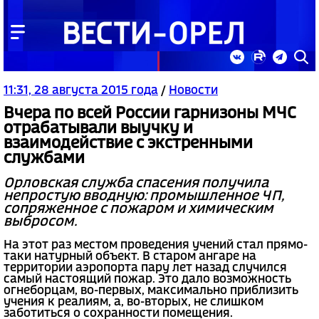
11:31, 28 августа 2015 года
/
Новости
Вчера по всей России гарнизоны МЧС
отрабатывали выучку и
взаимодействие с экстренными
службами
Орловская служба спасения получила
непростую вводную: промышленное ЧП,
сопряженное с пожаром и химическим
выбросом.
На этот раз местом проведения учений стал прямо-
таки натурный объект. В старом ангаре на
территории аэропорта пару лет назад случился
самый настоящий пожар. Это дало возможность
огнеборцам, во-первых, максимально приблизить
учения к реалиям, а, во-вторых, не слишком
заботиться о сохранности помещения.