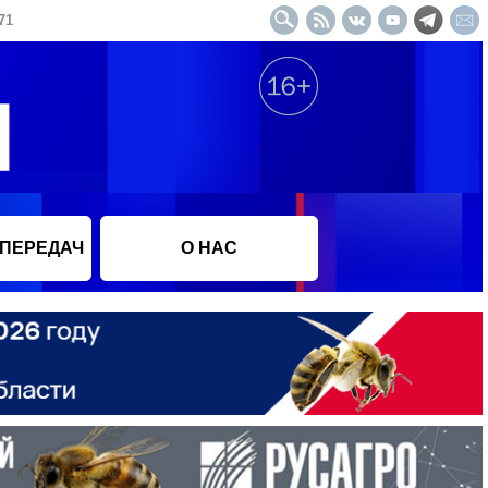
71
 ПЕРЕДАЧ
О НАС