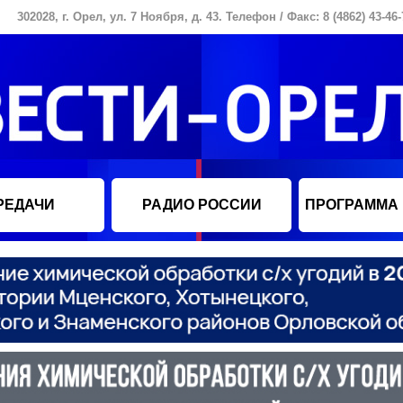
302028, г. Орел, ул. 7 Ноября, д. 43. Телефон / Факс: 8 (4862) 43-46-
РЕДАЧИ
РАДИО РОССИИ
ПРОГРАММА