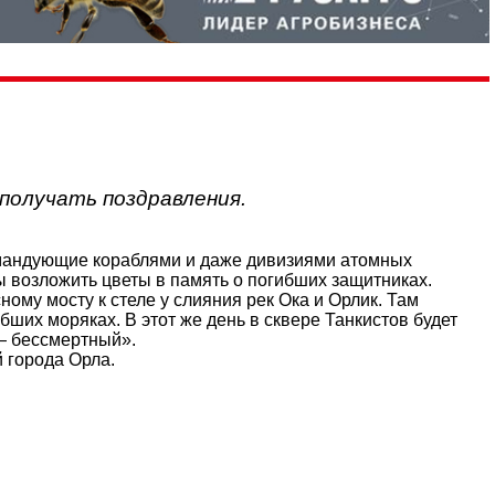
 получать поздравления.
командующие кораблями и даже дивизиями атомных
ы возложить цветы в память о погибших защитниках.
ному мосту к стеле у слияния рек Ока и Орлик. Там
бших моряках. В этот же день в сквере Танкистов будет
— бессмертный».
 города Орла.