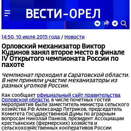
14:50, 10 июля 2015 года
/
Новости
Орловский механизатор Виктор
Кудинов занял второе место в финале
IV Открытого чемпионата России по
пахоте
Чемпионат проходил в Саратовской области.
В нем приняли участие механизаторы из
разных уголков России.
Как сообщает
официальный сайт правительства
Орловской области
, в числе почетных гостей
мероприятия были заместитель министра сельского
хозяйства РФ Александр Петриков, председатель
Комитета Государственной Думы по аграрным
вопросам Николай Панков, президент Ассоциации
крестьянских (фермерских) хозяйств и
сельскохозяйственных кооперативов России