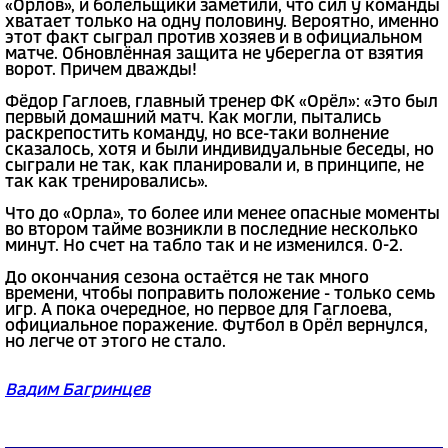
«Орлов», и болельщики заметили, что сил у команды
хватает только на одну половину. Вероятно, именно
этот факт сыграл против хозяев и в официальном
матче. Обновлённая защита не уберегла от взятия
ворот. Причем дважды!
Фёдор Гаглоев, главный тренер ФК «Орёл»: «Это был
первый домашний матч. Как могли, пытались
раскрепостить команду, но все-таки волнение
сказалось, хотя и были индивидуальные беседы, но
сыграли не так, как планировали и, в принципе, не
так как тренировались».
Что до «Орла», то более или менее опасные моменты
во втором тайме возникли в последние несколько
минут. Но счет на табло так и не изменился. 0-2.
До окончания сезона остаётся не так много
времени, чтобы поправить положение - только семь
игр. А пока очередное, но первое для Гаглоева,
официальное поражение. Футбол в Орёл вернулся,
но легче от этого не стало.
Вадим Багринцев