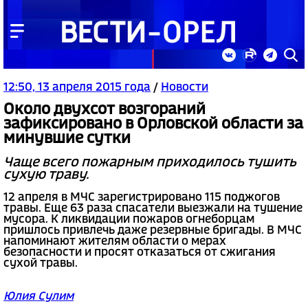
12:50, 13 апреля 2015 года
/
Новости
Около двухсот возгораний
зафиксировано в Орловской области за
минувшие сутки
Чаще всего пожарным приходилось тушить
сухую траву.
12 апреля в МЧС зарегистрировано 115 поджогов
травы. Еще 63 раза спасатели выезжали на тушение
мусора. К ликвидации пожаров огнеборцам
пришлось привлечь даже резервные бригады. В МЧС
напоминают жителям области о мерах
безопасности и просят отказаться от сжигания
сухой травы.
Юлия Сулим