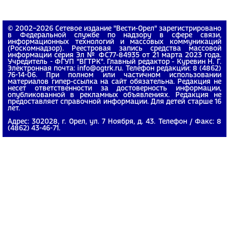
© 2002−2026 Сетевое издание "Вести-Орел" зарегистрировано
в Федеральной службе по надзору в сфере связи,
информационных технологий и массовых коммуникаций
(Роскомнадзор). Реестровая запись средства массовой
информации серия Эл № ФС77-84935 от 21 марта 2023 года.
Учредитель - ФГУП "ВГТРК". Главный редактор - Куревин Н. Г.
Электронная почта: info@ogtrk.ru. Телефон редакции: 8 (4862)
76-14-06. При полном или частичном использовании
материалов гипер-ссылка на сайт обязательна. Редакция не
несет ответственности за достоверность информации,
опубликованной в рекламных объявлениях. Редакция не
предоставляет справочной информации. Для детей старше 16
лет.
Адрес: 302028, г. Орел, ул. 7 Ноября, д. 43. Телефон / Факс: 8
(4862) 43-46-71.