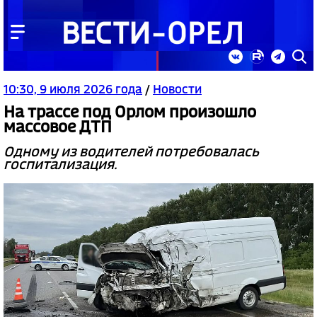
10:30, 9 июля 2026 года
/
Новости
На трассе под Орлом произошло
массовое ДТП
Одному из водителей потребовалась
госпитализация.