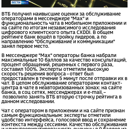
ВТБ получил наивысшие оценки за обслуживание
операторами в мессенджере "Мах" и
функциональность чата в мобильном приложении и
на сайте по итогам независимого исследования
цифрового клиентского опыта CXDDI. В общем
рейтинге банк вошёл в тройку лидеров, а по
направлению "Обслуживание и коммуникации"
занял первое место.
В мессенджере "Мах" операторы банка набрали
максимальные 10 баллов за качество консультаций,
процент обращений, решенных с первого раза,
составил 100%. Эксперты отметили высокую
скорость решения вопроса – ответ был
предоставлен в течение 5 минут после отправки их в
чат. В целом обслуживание операторами контакт-
центра в чате в неавторизованных зонах: на сайте
банка, в соц сетях, мессенджерах и e-mail, –
позволило занять ВТБ вторую строчку рейтинга в
данном исследовании.
Чат с оператором в приложении и на сайте признан
самым функциональным: эксперты отметили
удобство интерфейса, голосовой ввод и сохранение
контекста между сессиями. Качество обслуживания