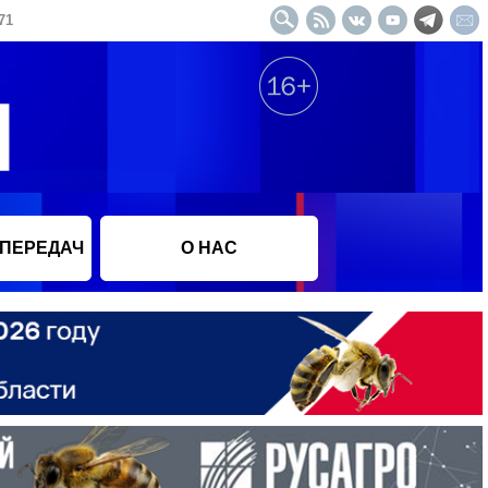
71
 ПЕРЕДАЧ
О НАС