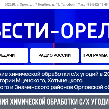
302028, г. Орел, ул. 7 Ноября, д. 43. Телефон / Факс: 8 (4862) 43-46-
РЕДАЧИ
РАДИО РОССИИ
ПРОГРАММА