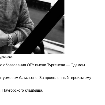
ургенева
ого образования ОГУ имени Тургенева — Эдемом
 штурмовом батальоне. За проявленный героизм ему
 Наугорского кладбища.