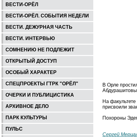
ВЕСТИ-ОРЁЛ
ВЕСТИ-ОРЁЛ. СОБЫТИЯ НЕДЕЛИ
ВЕСТИ. ДЕЖУРНАЯ ЧАСТЬ
ВЕСТИ. ИНТЕРВЬЮ
СОМНЕНИЮ НЕ ПОДЛЕЖИТ
ОТКРЫТЫЙ ДОСТУП
ОСОБЫЙ ХАРАКТЕР
СПЕЦПРОЕКТЫ ГТРК "ОРЁЛ"
В Орле прости
Абдурашитовым
ОЧЕРКИ И ПУБЛИЦИСТИКА
На факультете
АРХИВНОЕ ДЕЛО
присвоили зва
ПАРК КУЛЬТУРЫ
Похороны Эдем
ПУЛЬС
Сергей Мерца