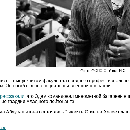
Фото: ФСПО ОГУ им. И.С. Т
лись с выпускником факультета среднего профессиональн
. Он погиб в зоне специальной военной операции.
рассказали
, что Эдем командовал минометной батареей в
ние гвардии младшего лейтенанта.
а Абдурашитова состоялись 7 июля в Орле на Аллее славы
лов