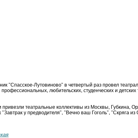
ник "Спасское-Лутовиново" в четвертый раз провел театра
профессиональных, любительских, студенческих и детских т
 привезли театральные коллективы из Москвы, Губкина, Ор
к "Завтрак у предводителя", "Вечно ваш Гоголь", "Скряга из
ская