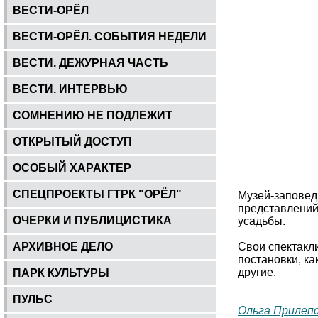
ВЕСТИ-ОРЁЛ
ВЕСТИ-ОРЁЛ. СОБЫТИЯ НЕДЕЛИ
ВЕСТИ. ДЕЖУРНАЯ ЧАСТЬ
ВЕСТИ. ИНТЕРВЬЮ
СОМНЕНИЮ НЕ ПОДЛЕЖИТ
ОТКРЫТЫЙ ДОСТУП
ОСОБЫЙ ХАРАКТЕР
СПЕЦПРОЕКТЫ ГТРК "ОРЁЛ"
Музей-заповед
представлений 
ОЧЕРКИ И ПУБЛИЦИСТИКА
усадьбы.
АРХИВНОЕ ДЕЛО
Свои спектакли
постановки, ка
другие.
ПАРК КУЛЬТУРЫ
ПУЛЬС
Ольга Прилеп