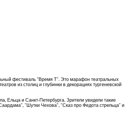
льный фестиваль "Время Т". Это марафон театральных
еатров из столиц и глубинки в декорациях тургеневской
ла, Ельца и Санкт-Петербурга. Зрители увидели такие
 Саардама", "Шутки Чехова", "Сказ про Федота стрельца" и