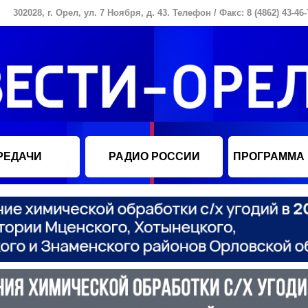
302028, г. Орел, ул. 7 Ноября, д. 43. Телефон / Факс: 8 (4862) 43-46-
РЕДАЧИ
РАДИО РОССИИ
ПРОГРАММА