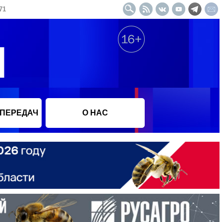
71
 ПЕРЕДАЧ
О НАС