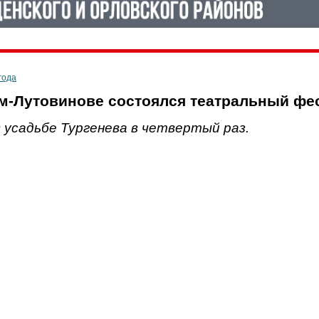
года
м-Лутовинове состоялся театральный фе
 усадьбе Тургенева в четвертый раз.