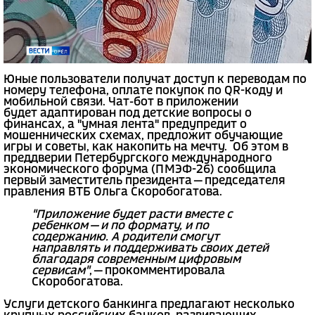
Юные пользователи получат доступ к переводам по
номеру телефона, оплате покупок по QR-коду и
мобильной связи. Чат-бот в приложении
будет адаптирован под детские вопросы о
финансах, а "умная лента" предупредит о
мошеннических схемах, предложит обучающие
игры и советы, как накопить на мечту. Об этом в
преддверии Петербургского международного
экономического форума (ПМЭФ-26) сообщила
первый заместитель президента — председателя
правления ВТБ Ольга Скоробогатова.
"Приложение будет расти вместе с
ребенком — и по формату, и по
содержанию. А родители смогут
направлять и поддерживать своих детей
благодаря современным цифровым
сервисам"
, — прокомментировала
Скоробогатова.
Услуги детского банкинга предлагают несколько