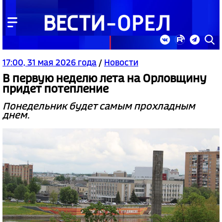
17:00, 31 мая 2026 года
/
Новости
В первую неделю лета на Орловщину
придет потепление
Понедельник будет самым прохладным
днем.