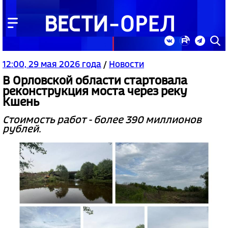
12:00, 29 мая 2026 года
/
Новости
В Орловской области стартовала
реконструкция моста через реку
Кшень
Стоимость работ - более 390 миллионов
рублей.