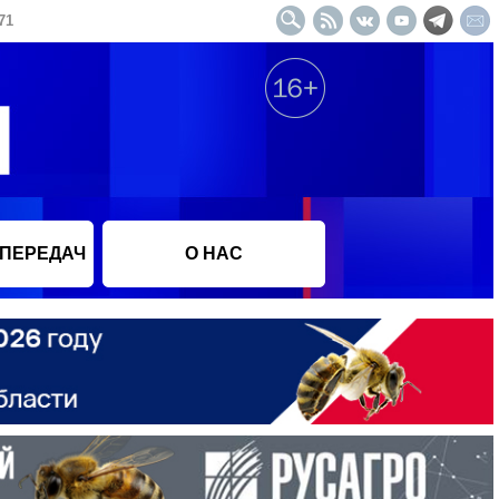
71
 ПЕРЕДАЧ
О НАС