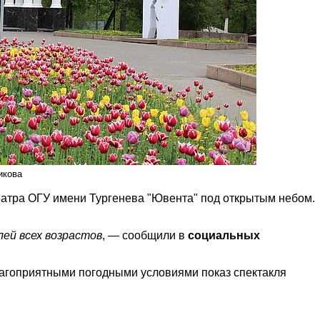
икова
театра ОГУ имени Тургенева "Ювента" под открытым небом.
лей всех возрастов
, — сообщили в
социальных
еблагоприятными погодными условиями показ спектакля