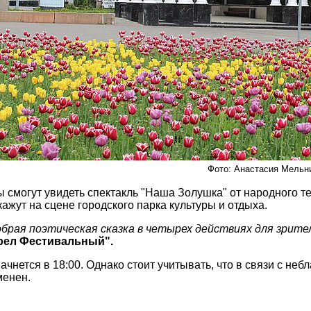
Фото: Анастасия Мельн
ы смогут увидеть спектакль "Наша Золушка" от народного 
ажут на сцене городского парка культуры и отдыха.
брая поэтическая сказка в четырех действиях для зрите
рел Фестивальный".
чнется в 18:00. Однако стоит учитывать, что в связи с н
менен.