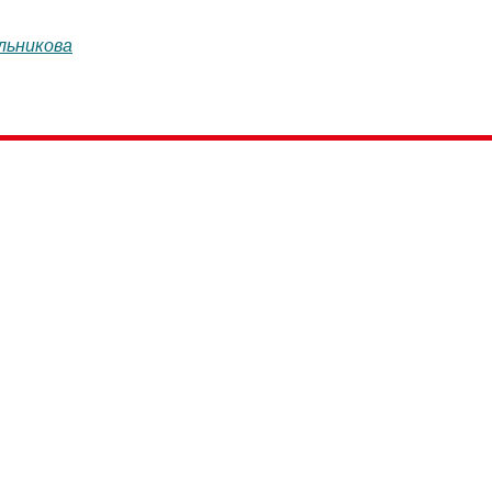
льникова