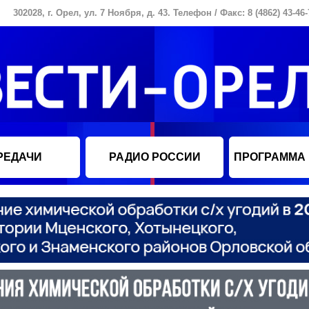
302028, г. Орел, ул. 7 Ноября, д. 43. Телефон / Факс: 8 (4862) 43-46-
РЕДАЧИ
РАДИО РОССИИ
ПРОГРАММА