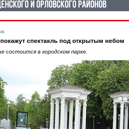
ода
покажут спектакль под открытым небом
е состоится в городском парке.