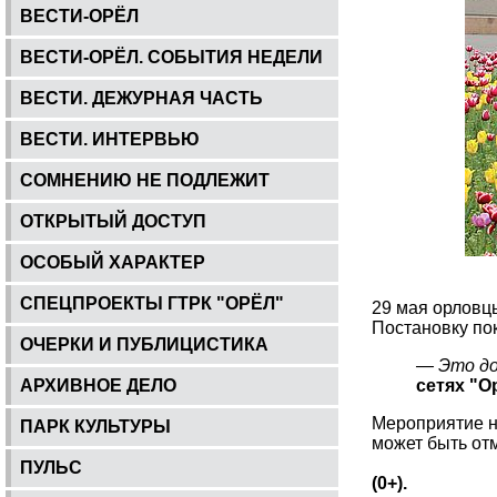
ВЕСТИ-ОРЁЛ
ВЕСТИ-ОРЁЛ. СОБЫТИЯ НЕДЕЛИ
ВЕСТИ. ДЕЖУРНАЯ ЧАСТЬ
ВЕСТИ. ИНТЕРВЬЮ
СОМНЕНИЮ НЕ ПОДЛЕЖИТ
ОТКРЫТЫЙ ДОСТУП
ОСОБЫЙ ХАРАКТЕР
СПЕЦПРОЕКТЫ ГТРК "ОРЁЛ"
29 мая орловц
Постановку пок
ОЧЕРКИ И ПУБЛИЦИСТИКА
— Это до
АРХИВНОЕ ДЕЛО
сетях "О
Мероприятие на
ПАРК КУЛЬТУРЫ
может быть от
ПУЛЬС
(0+).