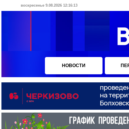
воскресенье 9.08.2026 12:16:13
НОВОСТИ
ПЕ