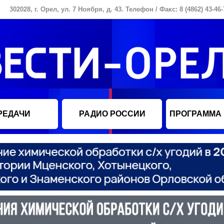
302028, г. Орел, ул. 7 Ноября, д. 43. Телефон / Факс: 8 (4862) 43-46-
РЕДАЧИ
РАДИО РОССИИ
ПРОГРАММА