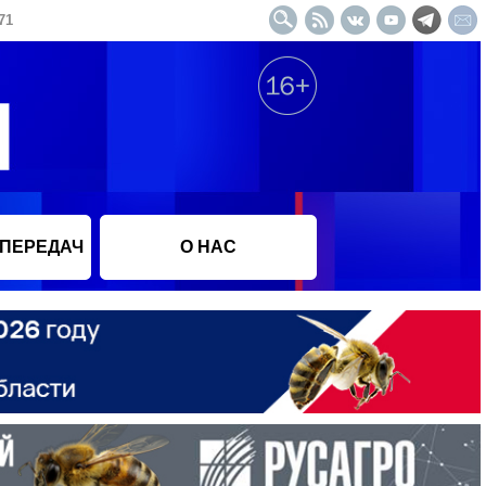
71
 ПЕРЕДАЧ
О НАС