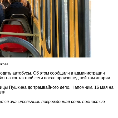
икова
ходить автобусы. Об этом сообщили в администрации
бот на контактной сети после произошедшей там аварии.
улицы Пушкина до трамвайного депо. Напомним, 16 мая на
ети.
ется значительным: поврежденная сеть полностью