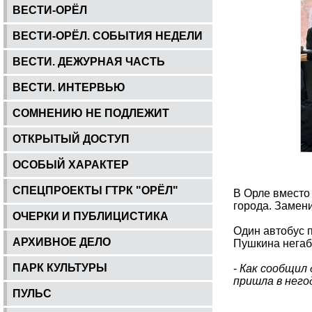
ВЕСТИ-ОРЁЛ
ВЕСТИ-ОРЁЛ. СОБЫТИЯ НЕДЕЛИ
ВЕСТИ. ДЕЖУРНАЯ ЧАСТЬ
ВЕСТИ. ИНТЕРВЬЮ
СОМНЕНИЮ НЕ ПОДЛЕЖИТ
ОТКРЫТЫЙ ДОСТУП
ОСОБЫЙ ХАРАКТЕР
СПЕЦПРОЕКТЫ ГТРК "ОРЁЛ"
В Орле вместо
города. Замени
ОЧЕРКИ И ПУБЛИЦИСТИКА
Один автобус 
АРХИВНОЕ ДЕЛО
Пушкина нега
ПАРК КУЛЬТУРЫ
-
Как сообщил
пришла в нег
ПУЛЬС