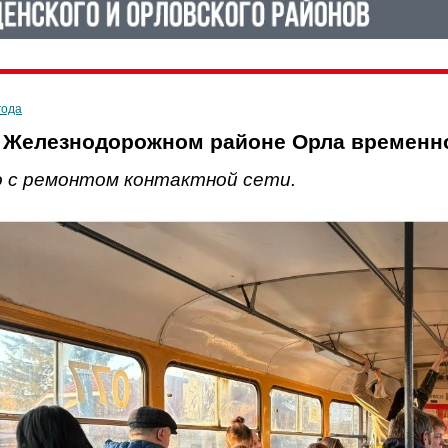
года
 Железнодорожном районе Орла временно
о с ремонтом контактной сети.