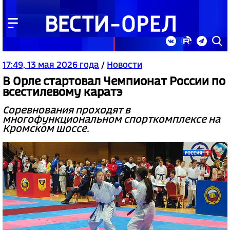
17:49, 13 мая 2026 года
/
Новости
В Орле стартовал Чемпионат России по
всестилевому каратэ
Соревнования проходят в
многофункциональном спорткомплексе на
Кромском шоссе.