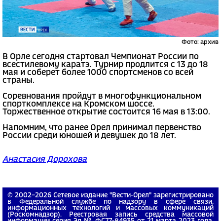
Фото: архив
В Орле сегодня стартовал Чемпионат России по
всестилевому каратэ. Турнир продлится с 13 до 18
мая и соберет более 1000 спортсменов со всей
страны.
Соревнования пройдут в многофункциональном
спорткомплексе на Кромском шоссе.
Торжественное открытие состоится 16 мая в 13:00.
Напомним, что ранее Орел принимал первенство
России среди юношей и девушек до 18 лет.
Анастасия Дорохова
© 2002−2026 Сетевое издание "Вести-Орел" зарегистрировано
в Федеральной службе по надзору в сфере связи,
информационных технологий и массовых коммуникаций
(Роскомнадзор). Реестровая запись средства массовой