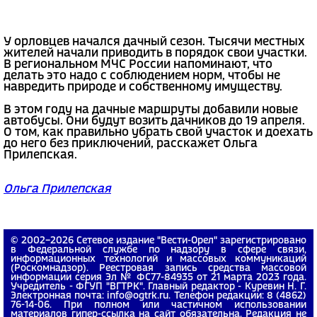
У орловцев начался дачный сезон. Тысячи местных
жителей начали приводить в порядок свои участки.
В региональном МЧС России напоминают, что
делать это надо с соблюдением норм, чтобы не
навредить природе и собственному имуществу.
В этом году на дачные маршруты добавили новые
автобусы. Они будут возить дачников до 19 апреля.
О том, как правильно убрать свой участок и доехать
до него без приключений, расскажет Ольга
Прилепская.
Ольга Прилепская
© 2002−2026 Сетевое издание "Вести-Орел" зарегистрировано
в Федеральной службе по надзору в сфере связи,
информационных технологий и массовых коммуникаций
(Роскомнадзор). Реестровая запись средства массовой
информации серия Эл № ФС77-84935 от 21 марта 2023 года.
Учредитель - ФГУП "ВГТРК". Главный редактор - Куревин Н. Г.
Электронная почта: info@ogtrk.ru. Телефон редакции: 8 (4862)
76-14-06. При полном или частичном использовании
материалов гипер-ссылка на сайт обязательна. Редакция не