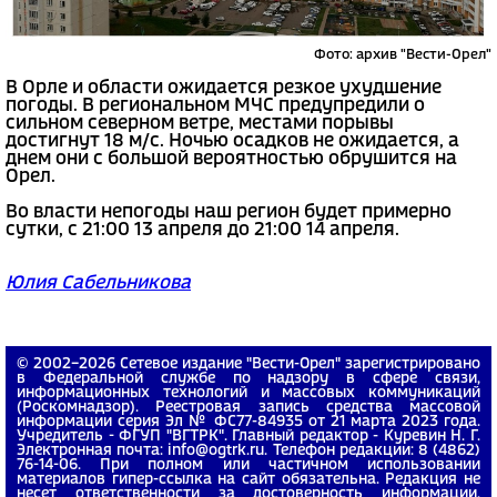
Фото: архив "Вести-Орел"
В Орле и области ожидается резкое ухудшение
погоды. В региональном МЧС предупредили о
сильном северном ветре, местами порывы
достигнут 18 м/с. Ночью осадков не ожидается, а
днем они с большой вероятностью обрушится на
Орел.
Во власти непогоды наш регион будет примерно
сутки, с 21:00 13 апреля до 21:00 14 апреля.
Юлия Сабельникова
© 2002−2026 Сетевое издание "Вести-Орел" зарегистрировано
в Федеральной службе по надзору в сфере связи,
информационных технологий и массовых коммуникаций
(Роскомнадзор). Реестровая запись средства массовой
информации серия Эл № ФС77-84935 от 21 марта 2023 года.
Учредитель - ФГУП "ВГТРК". Главный редактор - Куревин Н. Г.
Электронная почта: info@ogtrk.ru. Телефон редакции: 8 (4862)
76-14-06. При полном или частичном использовании
материалов гипер-ссылка на сайт обязательна. Редакция не
несет ответственности за достоверность информации,