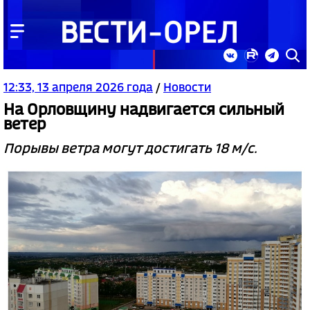
12:33, 13 апреля 2026 года
/
Новости
На Орловщину надвигается сильный
ветер
Порывы ветра могут достигать 18 м/с.