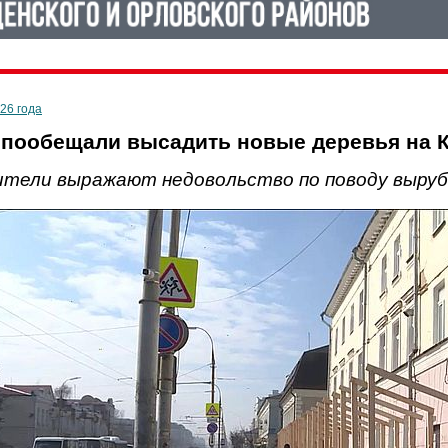
026 года
пообещали высадить новые деревья на 
тели выражают недовольство по поводу выруб