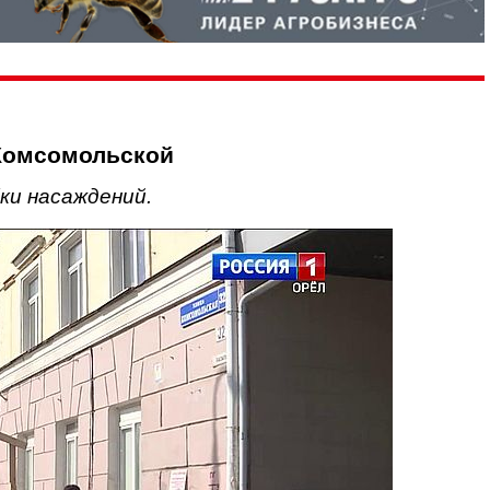
Комсомольской
ки насаждений.