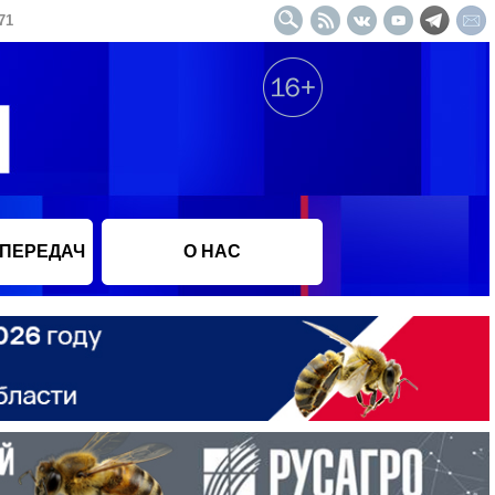
71
 ПЕРЕДАЧ
О НАС