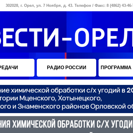
302028, г. Орел, ул. 7 Ноября, д. 43. Телефон / Факс: 8 (4862) 43-46-
РЕДАЧИ
РАДИО РОССИИ
ПРОГРАММА