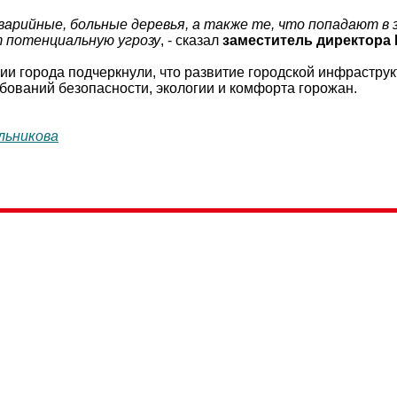
варийные, больные деревья, а также те, что попадают в
 потенциальную угрозу
, - сказал
заместитель директора 
ии города подчеркнули, что развитие городской инфрастру
бований безопасности, экологии и комфорта горожан.
льникова