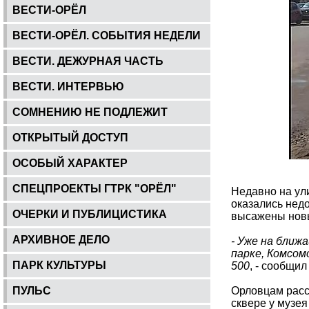
ВЕСТИ-ОРЁЛ
ВЕСТИ-ОРЁЛ. СОБЫТИЯ НЕДЕЛИ
ВЕСТИ. ДЕЖУРНАЯ ЧАСТЬ
ВЕСТИ. ИНТЕРВЬЮ
СОМНЕНИЮ НЕ ПОДЛЕЖИТ
ОТКРЫТЫЙ ДОСТУП
ОСОБЫЙ ХАРАКТЕР
СПЕЦПРОЕКТЫ ГТРК "ОРЁЛ"
Недавно на ул
оказались нед
ОЧЕРКИ И ПУБЛИЦИСТИКА
высажены новы
АРХИВНОЕ ДЕЛО
- Уже на ближ
парке, Комсом
ПАРК КУЛЬТУРЫ
500
, - сообщи
ПУЛЬС
Орловцам расс
сквере у музе