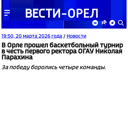
19:50, 20 марта 2026 года
/
Новости
В Орле прошел баскетбольный турнир
в честь первого ректора ОГАУ Николая
Парахина
За победу боролись четыре команды.