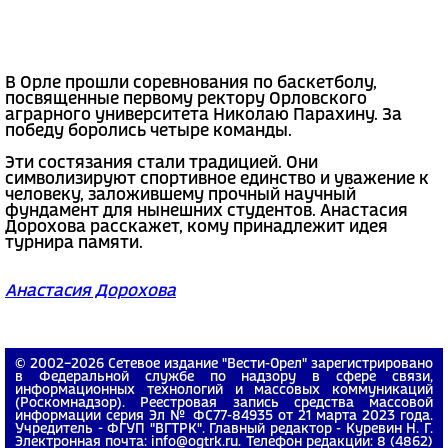
В Орле прошли соревнования по баскетболу,
посвященные первому ректору Орловского
аграрного университета Николаю Парахину. За
победу боролись четыре команды.
Эти состязания стали традицией. Они
символизируют спортивное единство и уважение к
человеку, заложившему прочный научный
фундамент для нынешних студентов. Анастасия
Дорохова расскажет, кому принадлежит идея
турнира памяти.
Анастасия Дорохова
© 2002−2026 Сетевое издание "Вести-Орел" зарегистрировано
в Федеральной службе по надзору в сфере связи,
информационных технологий и массовых коммуникаций
(Роскомнадзор). Реестровая запись средства массовой
информации серия Эл № ФС77-84935 от 21 марта 2023 года.
Учредитель - ФГУП "ВГТРК". Главный редактор - Куревин Н. Г.
Электронная почта: info@ogtrk.ru. Телефон редакции: 8 (4862)