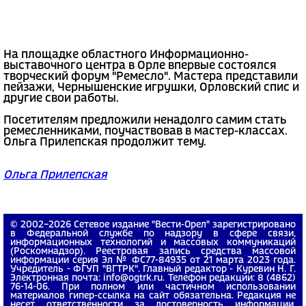
На площадке областного Информационно-
выставочного центра в Орле впервые состоялся
творческий форум "Ремесло". Мастера представили
пейзажи, Чернышенские игрушки, Орловский спис и
другие свои работы.
Посетителям предложили ненадолго самим стать
ремесленниками, поучаствовав в мастер-классах.
Ольга Прилепская продолжит тему.
Ольга Прилепская
© 2002−2026 Сетевое издание "Вести-Орел" зарегистрировано
в Федеральной службе по надзору в сфере связи,
информационных технологий и массовых коммуникаций
(Роскомнадзор). Реестровая запись средства массовой
информации серия Эл № ФС77-84935 от 21 марта 2023 года.
Учредитель - ФГУП "ВГТРК". Главный редактор - Куревин Н. Г.
Электронная почта: info@ogtrk.ru. Телефон редакции: 8 (4862)
76-14-06. При полном или частичном использовании
материалов гипер-ссылка на сайт обязательна. Редакция не
несет ответственности за достоверность информации,