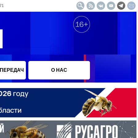
71
 ПЕРЕДАЧ
О НАС