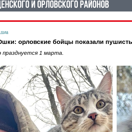
 года
шки: орловские бойцы показали пушисты
о празднуется 1 марта.