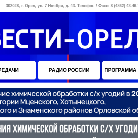
302028, г. Орел, ул. 7 Ноября, д. 43. Телефон / Факс: 8 (4862) 43-46-
РЕДАЧИ
РАДИО РОССИИ
ПРОГРАММА