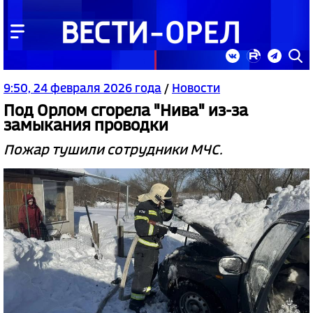
9:50, 24 февраля 2026 года
/
Новости
Под Орлом сгорела "Нива" из-за
замыкания проводки
Пожар тушили сотрудники МЧС.