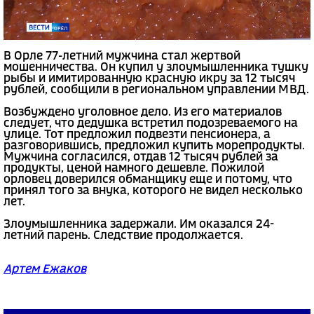
В Орле 77-летний мужчина стал жертвой
мошенничества. Он купил у злоумышленника тушку
рыбы и имитированную красную икру за 12 тысяч
рублей, сообщили в региональном управлении МВД.
Возбуждено уголовное дело. Из его материалов
следует, что дедушка встретил подозреваемого на
улице. Тот предложил подвезти пенсионера, а
разговорившись, предложил купить морепродукты.
Мужчина согласился, отдав 12 тысяч рублей за
продукты, ценой намного дешевле. Пожилой
орловец доверился обманщику еще и потому, что
принял того за внука, которого не видел несколько
лет.
Злоумышленника задержали. Им оказался 24-
летний парень. Следствие продолжается.
Артем Ежаков