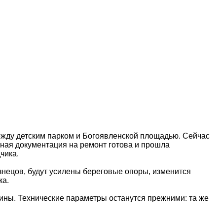
ежду детским парком и Богоявленской площадью. Сейчас
тная документация на ремонт готова и прошла
чика.
нецов, будут усилены береговые опоры, изменится
ка.
ины. Технические параметры останутся прежними: та же