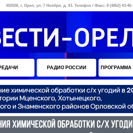
302028, г. Орел, ул. 7 Ноября, д. 43. Телефон / Факс: 8 (4862) 43-46-
РЕДАЧИ
РАДИО РОССИИ
ПРОГРАММА