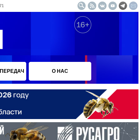
71
 ПЕРЕДАЧ
О НАС