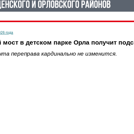
026 года
 мост в детском парке Орла получит подс
нта переправа кардинально не изменится.