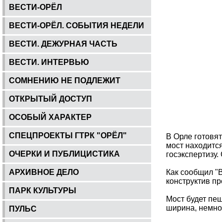
ВЕСТИ-ОРЁЛ
ВЕСТИ-ОРЁЛ. СОБЫТИЯ НЕДЕЛИ
ВЕСТИ. ДЕЖУРНАЯ ЧАСТЬ
ВЕСТИ. ИНТЕРВЬЮ
СОМНЕНИЮ НЕ ПОДЛЕЖИТ
ОТКРЫТЫЙ ДОСТУП
ОСОБЫЙ ХАРАКТЕР
СПЕЦПРОЕКТЫ ГТРК "ОРЁЛ"
В Орле готовя
мост находитс
ОЧЕРКИ И ПУБЛИЦИСТИКА
госэкспертизу.
АРХИВНОЕ ДЕЛО
Как сообщил "
конструктив пр
ПАРК КУЛЬТУРЫ
Мост будет пе
ширина, немно
ПУЛЬС