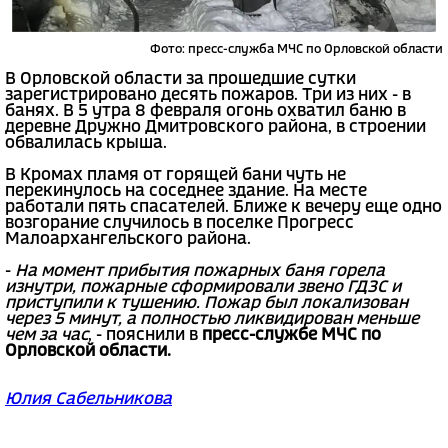
Фото: пресс-служба МЧС по Орловской области
В Орловской области за прошедшие сутки
зарегистрировано десять пожаров. Три из них - в
банях. В 5 утра 8 февраля огонь охватил баню в
деревне Дружно Дмитровского района, в строении
обвалилась крыша.
В Кромах пламя от горящей бани чуть не
перекинулось на соседнее здание. На месте
работали пять спасателей. Ближе к вечеру еще одно
возгорание случилось в поселке Прогресс
Малоархангельского района.
-
На момент прибытия пожарных баня горела
изнутри, пожарные сформировали звено ГДЗС и
приступили к тушению. Пожар был локализован
через 5 минут, а полностью ликвидирован меньше
чем за час
, - пояснили в
пресс-службе МЧС по
Орловской области.
Юлия Сабельникова