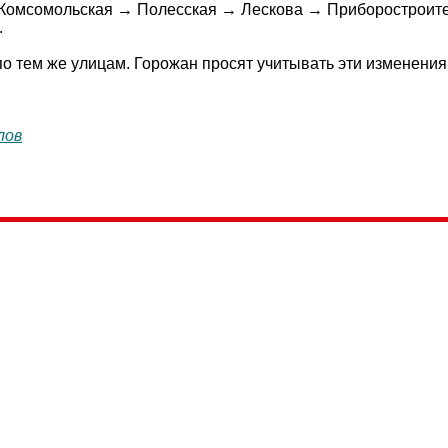
Комсомольская → Полесская → Лескова → Приборостроител
.
о тем же улицам. Горожан просят учитывать эти изменения 
лов