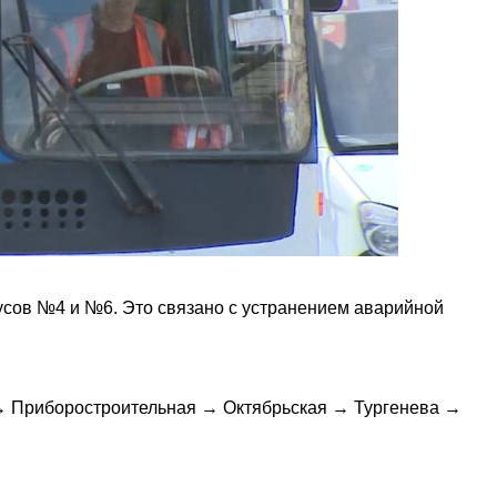
усов №4 и №6. Это связано с устранением аварийной
→ Приборостроительная → Октябрьская → Тургенева →