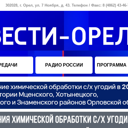
302028, г. Орел, ул. 7 Ноября, д. 43. Телефон / Факс: 8 (4862) 43-46-
РЕДАЧИ
РАДИО РОССИИ
ПРОГРАММА