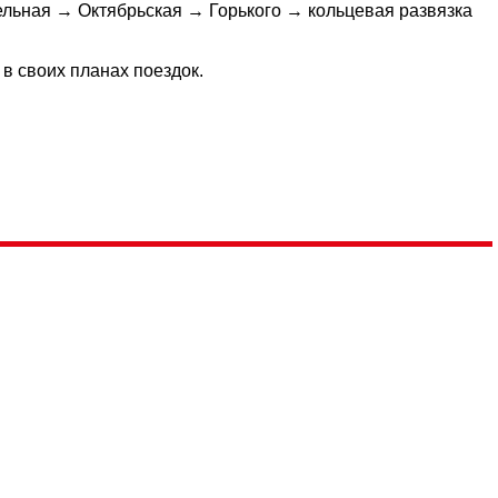
ьная → Октябрьская → Горького → кольцевая развязка
в своих планах поездок.