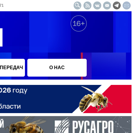
71
 ПЕРЕДАЧ
О НАС