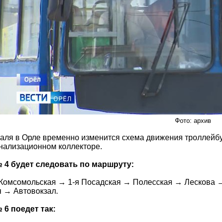
Фото: архив
раля в Орле временно изменится схема движения троллейб
анализационном коллекторе.
 4 будет следовать по маршруту:
Комсомольская → 1-я Посадская → Полесская → Лескова 
 → Автовокзал.
6 поедет так: