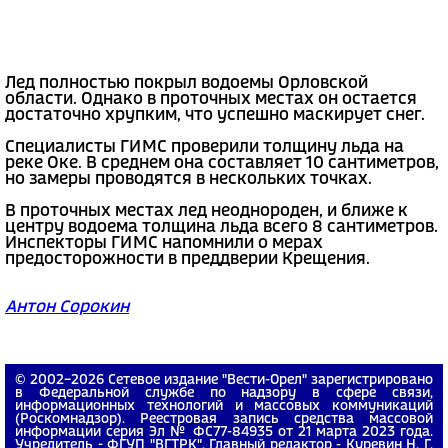
Лед полностью покрыл водоемы Орловской
области. Однако в проточных местах он остается
достаточно хрупким, что успешно маскирует снег.
Специалисты ГИМС проверили толщину льда на
реке Оке. В среднем она составляет 10 сантиметров,
но замеры проводятся в нескольких точках.
В проточных местах лед неоднороден, и ближе к
центру водоема толщина льда всего 8 сантиметров.
Инспекторы ГИМС напомнили о мерах
предосторожности в преддверии Крещения.
Антон Сорокин
© 2002−2026 Сетевое издание "Вести-Орел" зарегистрировано
в Федеральной службе по надзору в сфере связи,
информационных технологий и массовых коммуникаций
(Роскомнадзор). Реестровая запись средства массовой
информации серия Эл № ФС77-84935 от 21 марта 2023 года.
Учредитель - ФГУП "ВГТРК". Главный редактор - Куревин Н. Г.