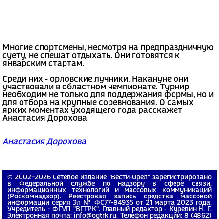
Многие спортсмены, несмотря на предпраздничную
суету, не спешат отдыхать. Они готовятся к
январским стартам.
Среди них - орловские лучники. Накануне они
участвовали в областном чемпионате. Турнир
необходим не только для поддержания формы, но и
для отбора на крупные соревнования. О самых
ярких моментах уходящего года расскажет
Анастасия Дорохова.
Анастасия Дорохова
© 2002−2026 Сетевое издание "Вести-Орел" зарегистрировано
в Федеральной службе по надзору в сфере связи,
информационных технологий и массовых коммуникаций
(Роскомнадзор). Реестровая запись средства массовой
информации серия Эл № ФС77-84935 от 21 марта 2023 года.
Учредитель - ФГУП "ВГТРК". Главный редактор - Куревин Н. Г.
Электронная почта: info@ogtrk.ru. Телефон редакции: 8 (4862)