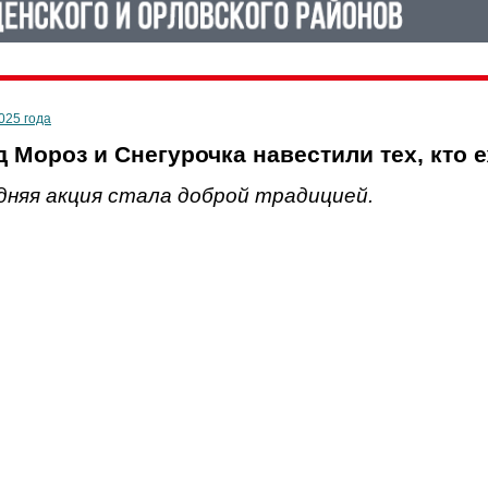
025 года
д Мороз и Снегурочка навестили тех, кто 
дняя акция стала доброй традицией.