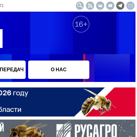
71
 ПЕРЕДАЧ
О НАС