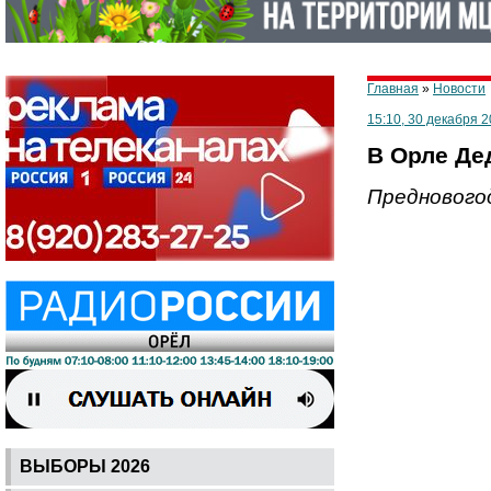
Главная
»
Новости
15:10, 30 декабря 2
В Орле Де
Преднового
ВЫБОРЫ 2026