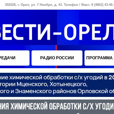
302028, г. Орел, ул. 7 Ноября, д. 43. Телефон / Факс: 8 (4862) 43-46-
РЕДАЧИ
РАДИО РОССИИ
ПРОГРАММА