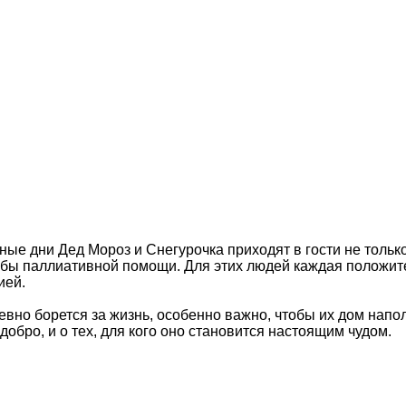
ные дни Дед Мороз и Снегурочка приходят в гости не тольк
бы паллиативной помощи. Для этих людей каждая положите
ией.
евно борется за жизнь, особенно важно, чтобы их дом нап
добро, и о тех, для кого оно становится настоящим чудом.