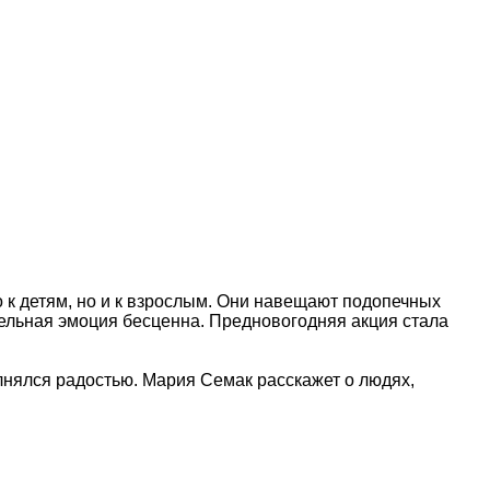
о к детям, но и к взрослым. Они навещают подопечных
льная эмоция бесценна. Предновогодняя акция стала
олнялся радостью. Мария Семак расскажет о людях,