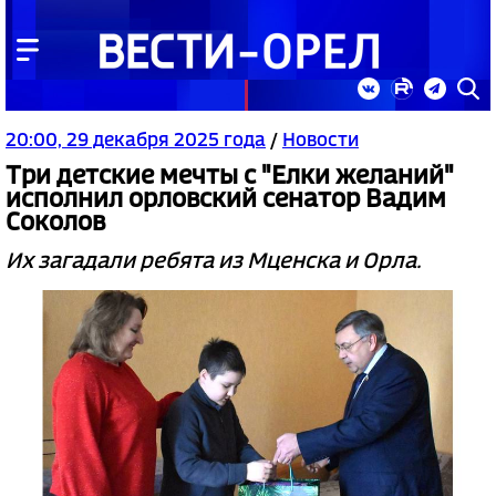
20:00, 29 декабря 2025 года
/
Новости
Три детские мечты с "Елки желаний"
исполнил орловский сенатор Вадим
Соколов
Их загадали ребята из Мценска и Орла.