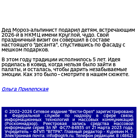
Дед Мороз-альпинист подарил детям, встречающим
2026-й в НКМЦ имени Круглой, чудо. Свой
праздничный визит он совершил в составе
настоящего "десанта", спустившись по фасаду с
мешком подарков.
В этом году традиции исполнилось 5 лет. Идея
родилась в ковид, когда нельзя было зайти в
палаты, и осталась, чтобы дарить незабываемые
эмоции. Как это было – смотрите в нашем сюжете.
Ольга Прилепская
© 2002−2026 Сетевое издание "Вести-Орел" зарегистрировано
в Федеральной службе по надзору в сфере связи,
информационных технологий и массовых коммуникаций
(Роскомнадзор). Реестровая запись средства массовой
информации серия Эл № ФС77-84935 от 21 марта 2023 года.
Учредитель - ФГУП "ВГТРК". Главный редактор - Куревин Н. Г.
Электронная почта: info@ogtrk.ru. Телефон редакции: 8 (4862)