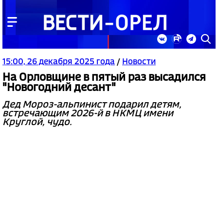
15:00, 26 декабря 2025 года
/
Новости
На Орловщине в пятый раз высадился
"Новогодний десант"
Дед Мороз-альпинист подарил детям,
встречающим 2026-й в НКМЦ имени
Круглой, чудо.