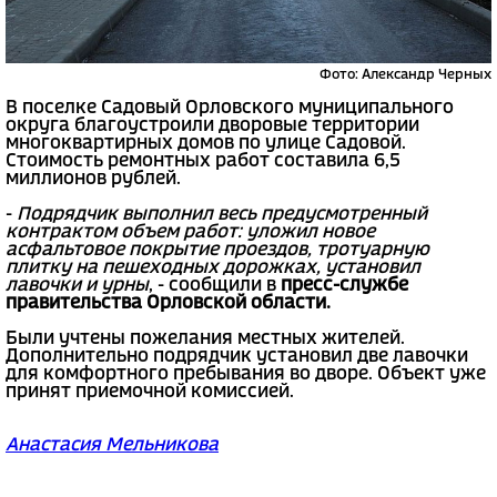
Фото: Александр Черных
В поселке Садовый Орловского муниципального
округа благоустроили дворовые территории
многоквартирных домов по улице Садовой.
Стоимость ремонтных работ составила 6,5
миллионов рублей.
-
Подрядчик выполнил весь предусмотренный
контрактом объем работ: уложил новое
асфальтовое покрытие проездов, тротуарную
плитку на пешеходных дорожках, установил
лавочки и урны
, - сообщили в
пресс-службе
правительства Орловской области.
Были учтены пожелания местных жителей.
Дополнительно подрядчик установил две лавочки
для комфортного пребывания во дворе. Объект уже
принят приемочной комиссией.
Анастасия Мельникова