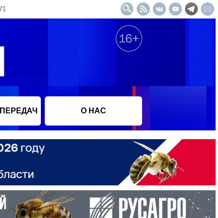
71
 ПЕРЕДАЧ
О НАС