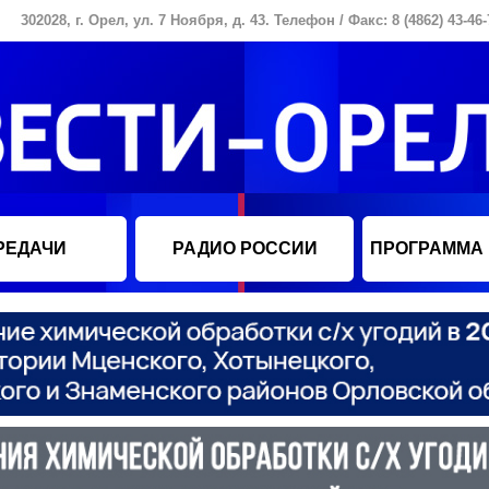
302028, г. Орел, ул. 7 Ноября, д. 43. Телефон / Факс: 8 (4862) 43-46-
РЕДАЧИ
РАДИО РОССИИ
ПРОГРАММА