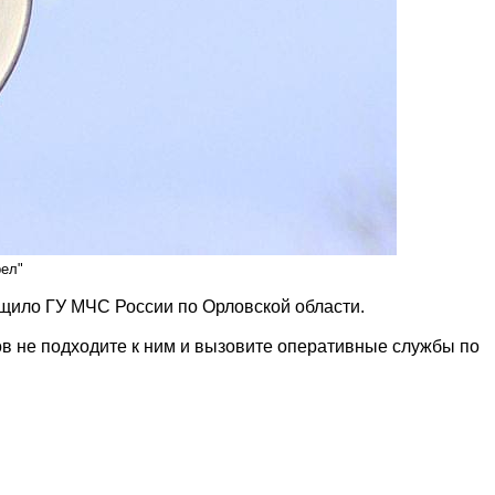
рел"
бщило ГУ МЧС России по Орловской области.
ов не подходите к ним и вызовите оперативные службы по