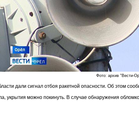
Фото: архив "Вести-О
бласти дали сигнал отбоя ракетной опасности. Об этом соо
ла, укрытия можно покинуть. В случае обнаружения обломк