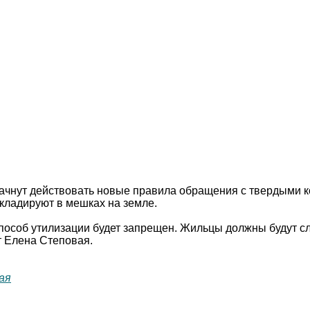
начнут действовать новые правила обращения с твердыми к
складируют в мешках на земле.
способ утилизации будет запрещен. Жильцы должны будут с
т Елена Степовая.
ая