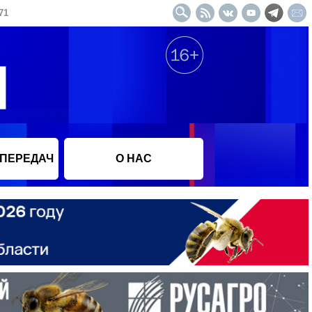
71
 ПЕРЕДАЧ
О НАС