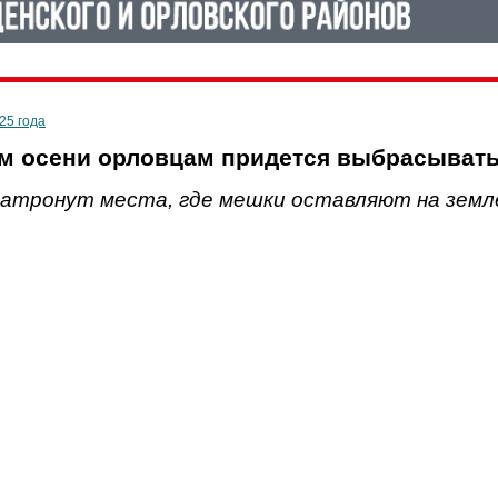
025 года
м осени орловцам придется выбрасывать
затронут места, где мешки оставляют на земл