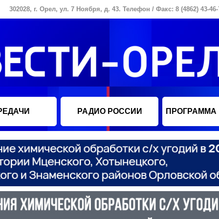
302028, г. Орел, ул. 7 Ноября, д. 43. Телефон / Факс: 8 (4862) 43-46-
РЕДАЧИ
РАДИО РОССИИ
ПРОГРАММА