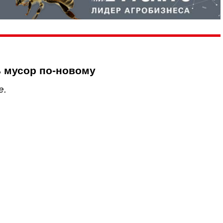
 мусор по-новому
е.