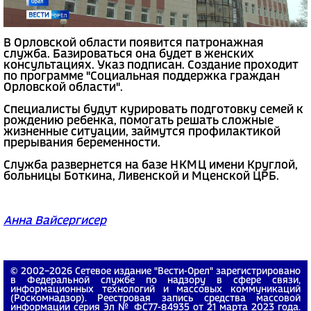
В Орловской области появится патронажная
служба. Базироваться она будет в женских
консультациях. Указ подписан. Создание проходит
по программе "Социальная поддержка граждан
Орловской области".
Специалисты будут курировать подготовку семей к
рождению ребенка, помогать решать сложные
жизненные ситуации, займутся профилактикой
прерывания беременности.
Служба развернется на базе НКМЦ имени Круглой,
больницы Боткина, Ливенской и Мценской ЦРБ.
Анна Вайсергисер
© 2002−2026 Сетевое издание "Вести-Орел" зарегистрировано
в Федеральной службе по надзору в сфере связи,
информационных технологий и массовых коммуникаций
(Роскомнадзор). Реестровая запись средства массовой
информации серия Эл № ФС77-84935 от 21 марта 2023 года.