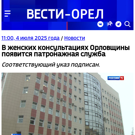
11:00, 4 июля 2025 года
/
Новости
В женских консультациях Орловщины
появится патронажная служба
Соответствующий указ подписан.