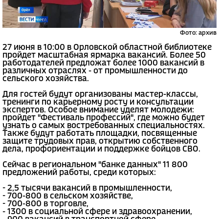
Фото: архив
27 июня в 10:00 в Орловской областной библиотеке
пройдет масштабная ярмарка вакансий. Более 50
работодателей предложат более 1000 вакансий в
различных отраслях - от промышленности до
сельского хозяйства.
Для гостей будут организованы мастер-классы,
тренинги по карьерному росту и консультации
экспертов. Особое внимание уделят молодежи:
пройдет "Фестиваль профессий", где можно будет
узнать о самых востребованных специальностях.
Также будут работать площадки, посвященные
защите трудовых прав, открытию собственного
дела, профориентации и поддержке бойцов СВО.
Сейчас в региональном "банке данных" 11 800
предложений работы, среди которых:
- 2,5 тысячи вакансий в промышленности,
- 700-800 в сельском хозяйстве,
- 700-800 в торговле,
- 1300 в социальной сфере и здравоохранении,