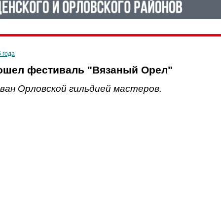
5 года
ошел фестиваль "Вязаный Орел"
ван Орловской гильдией мастеров.