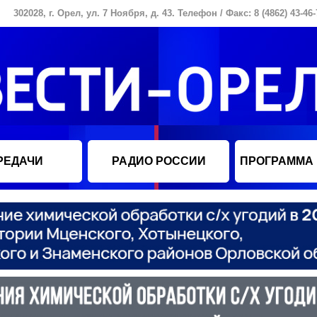
302028, г. Орел, ул. 7 Ноября, д. 43. Телефон / Факс: 8 (4862) 43-46-
РЕДАЧИ
РАДИО РОССИИ
ПРОГРАММА