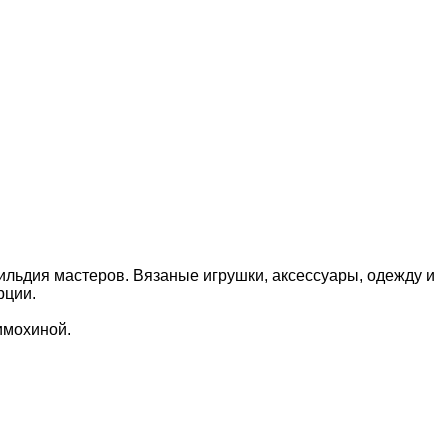
ильдия мастеров. Вязаные игрушки, аксессуары, одежду и
рции.
имохиной.