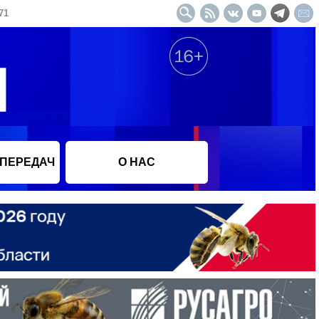
71
 ПЕРЕДАЧ
О НАС