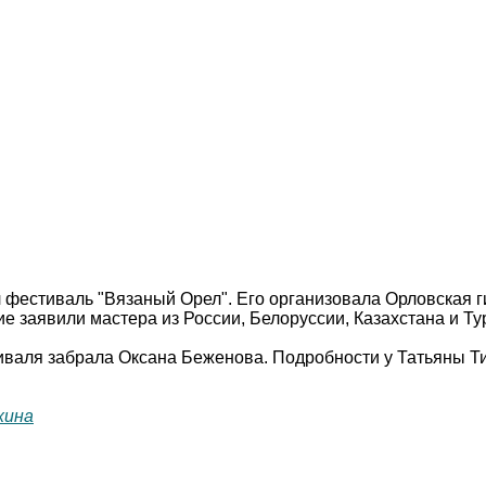
 фестиваль "Вязаный Орел". Его организовала Орловская г
ие заявили мастера из России, Белоруссии, Казахстана и Ту
иваля забрала Оксана Беженова. Подробности у Татьяны Т
хина