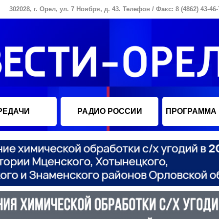
302028, г. Орел, ул. 7 Ноября, д. 43. Телефон / Факс: 8 (4862) 43-46-
РЕДАЧИ
РАДИО РОССИИ
ПРОГРАММА