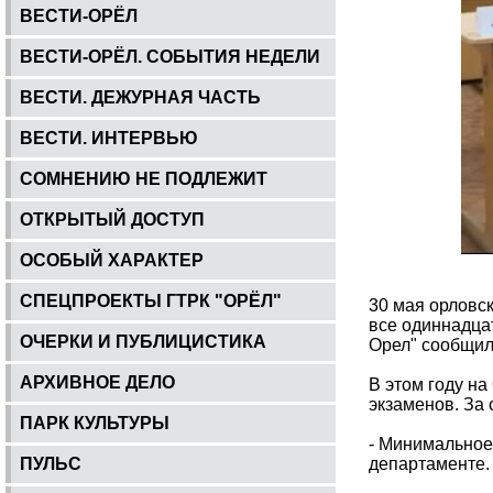
ВЕСТИ-ОРЁЛ
ВЕСТИ-ОРЁЛ. СОБЫТИЯ НЕДЕЛИ
ВЕСТИ. ДЕЖУРНАЯ ЧАСТЬ
ВЕСТИ. ИНТЕРВЬЮ
СОМНЕНИЮ НЕ ПОДЛЕЖИТ
ОТКРЫТЫЙ ДОСТУП
ОСОБЫЙ ХАРАКТЕР
СПЕЦПРОЕКТЫ ГТРК "ОРЁЛ"
30 мая орловс
все одиннадцат
ОЧЕРКИ И ПУБЛИЦИСТИКА
Орел" сообщил
АРХИВНОЕ ДЕЛО
В этом году на
экзаменов. За 
ПАРК КУЛЬТУРЫ
- Минимальное 
ПУЛЬС
департаменте