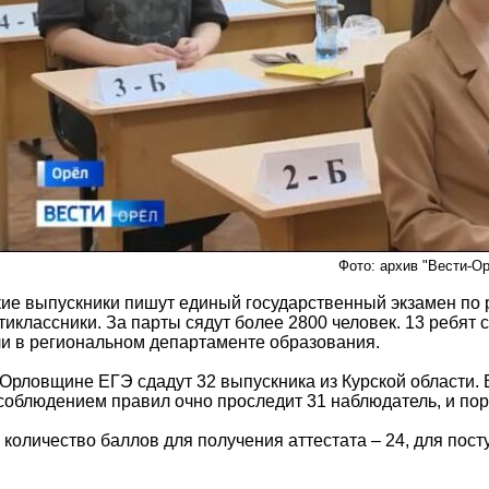
Фото: архив "Вести-О
кие выпускники пишут единый государственный экзамен по р
иклассники. За парты сядут более 2800 человек. 13 ребят с
и в региональном департаменте образования.
 Орловщине ЕГЭ сдадут 32 выпускника из Курской области. 
соблюдением правил очно проследит 31 наблюдатель, и поря
количество баллов для получения аттестата – 24, для пост
.