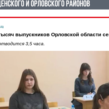
ода
 тысяч выпускников Орловской области се
отводится 3,5 часа.