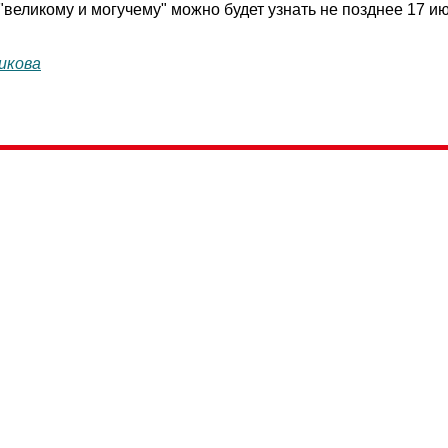
"великому и могучему" можно будет узнать не позднее 17 и
икова