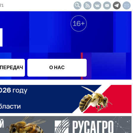
71
 ПЕРЕДАЧ
О НАС