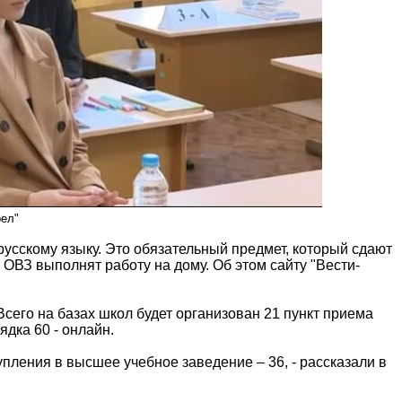
рел"
усскому языку. Это обязательный предмет, который сдают
 ОВЗ выполнят работу на дому. Об этом сайту "Вести-
Всего на базах школ будет организован 21 пункт приема
дка 60 - онлайн.
упления в высшее учебное заведение – 36, - рассказали в