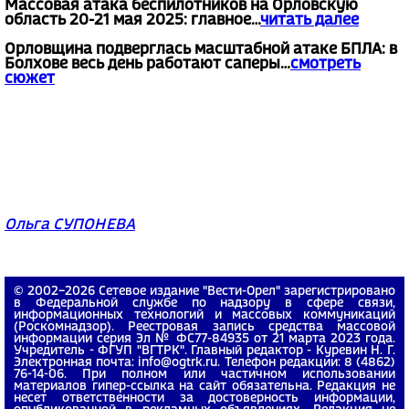
Массовая атака беспилотников на Орловскую
область 20-21 мая 2025: главное...
читать далее
Орловщина подверглась масштабной атаке БПЛА: в
Болхове весь день работают саперы...
смотреть
сюжет
Ольга СУПОНЕВА
© 2002−2026 Сетевое издание "Вести-Орел" зарегистрировано
в Федеральной службе по надзору в сфере связи,
информационных технологий и массовых коммуникаций
(Роскомнадзор). Реестровая запись средства массовой
информации серия Эл № ФС77-84935 от 21 марта 2023 года.
Учредитель - ФГУП "ВГТРК". Главный редактор - Куревин Н. Г.
Электронная почта: info@ogtrk.ru. Телефон редакции: 8 (4862)
76-14-06. При полном или частичном использовании
материалов гипер-ссылка на сайт обязательна. Редакция не
несет ответственности за достоверность информации,