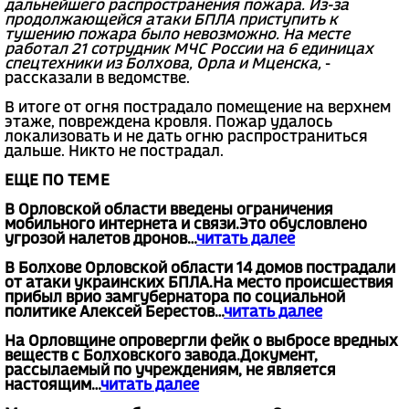
дальнейшего распространения пожара. Из-за
продолжающейся атаки БПЛА приступить к
тушению пожара было невозможно. На месте
работал 21 сотрудник МЧС России на 6 единицах
спецтехники из Болхова, Орла и Мценска,
-
рассказали в ведомстве.
В итоге от огня пострадало помещение на верхнем
этаже, повреждена кровля. Пожар удалось
локализовать и не дать огню распространиться
дальше. Никто не пострадал.
ЕЩЕ ПО ТЕМЕ
В Орловской области введены ограничения
мобильного интернета и связи.Это обусловлено
угрозой налетов дронов...
читать далее
В Болхове Орловской области 14 домов пострадали
от атаки украинских БПЛА.На место происшествия
прибыл врио замгубернатора по социальной
политике Алексей Берестов...
читать далее
На Орловщине опровергли фейк о выбросе вредных
веществ с Болховского завода.Документ,
рассылаемый по учреждениям, не является
настоящим...
читать далее