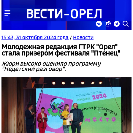
15:43, 31 октября 2024 года
/
Новости
Молодежная редакция ГТРК "Орел"
стала призером фестиваля "Птенец"
Жюри высоко оценило программу
"Недетский разговор".