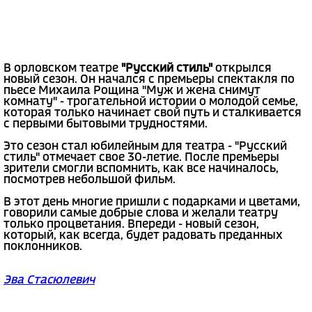
В орловском театре
"Русский стиль"
открылся
новый сезон. Он начался с премьеры спектакля по
пьесе Михаила Рощина "Муж и жена снимут
комнату" - трогательной истории о молодой семье,
которая только начинает свой путь и сталкивается
с первыми бытовыми трудностями.
Это сезон стал юбилейным для театра - "Русский
стиль" отмечает свое 30-летие. После премьеры
зрители смогли вспомнить, как все начиналось,
посмотрев небольшой фильм.
В этот день многие пришли с подарками и цветами,
говорили самые добрые слова и желали театру
только процветания. Впереди - новый сезон,
который, как всегда, будет радовать преданных
поклонников.
Эва Стасюлевич