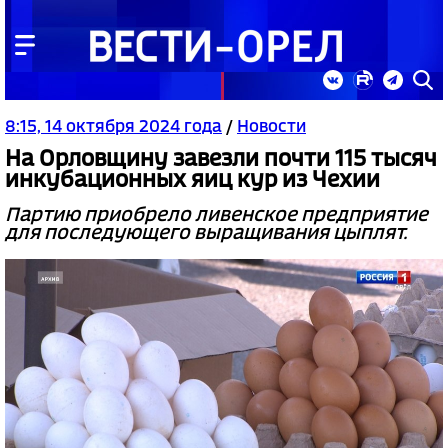
8:15, 14 октября 2024 года
/
Новости
На Орловщину завезли почти 115 тысяч
инкубационных яиц кур из Чехии
Партию приобрело ливенское предприятие
для последующего выращивания цыплят.