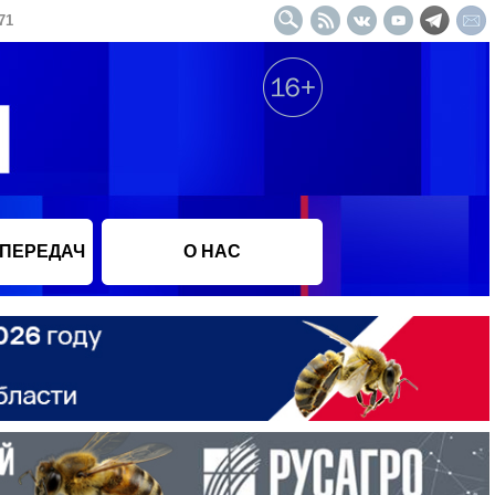
71
 ПЕРЕДАЧ
О НАС