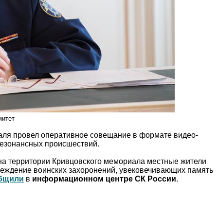
митет
аля провел оперативное совещание в формате видео-
резонансных происшествий.
на территории Кривцовского мемориала местные жители
вреждение воинских захоронений, увековечивающих память
бщили
в
информационном центре СК России
.