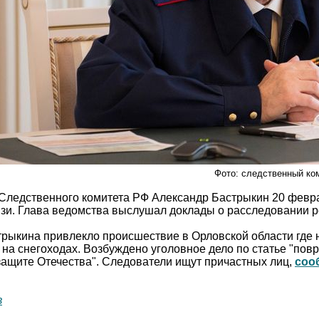
Фото: следственный ко
Следственного комитета РФ Александр Бастрыкин 20 февр
зи. Глава ведомства выслушал доклады о расследовании 
рыкина привлекло происшествие в Орловской области где 
и на снегоходах. Возбуждено уголовное дело по статье "по
защите Отечества". Следователи ищут причастных лиц,
соо
в