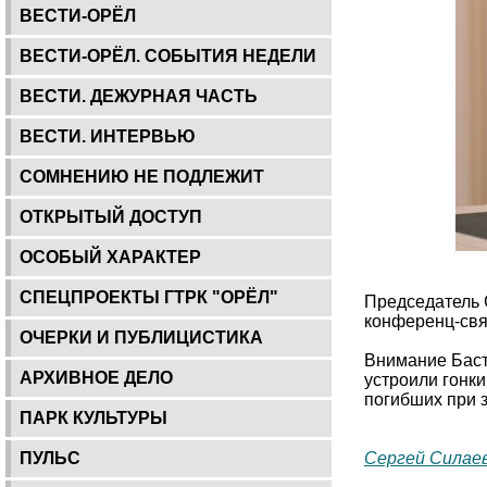
ВЕСТИ-ОРЁЛ
ВЕСТИ-ОРЁЛ. СОБЫТИЯ НЕДЕЛИ
ВЕСТИ. ДЕЖУРНАЯ ЧАСТЬ
ВЕСТИ. ИНТЕРВЬЮ
СОМНЕНИЮ НЕ ПОДЛЕЖИТ
ОТКРЫТЫЙ ДОСТУП
ОСОБЫЙ ХАРАКТЕР
СПЕЦПРОЕКТЫ ГТРК "ОРЁЛ"
Председатель 
конференц-свя
ОЧЕРКИ И ПУБЛИЦИСТИКА
Внимание Баст
АРХИВНОЕ ДЕЛО
устроили гонк
погибших при 
ПАРК КУЛЬТУРЫ
ПУЛЬС
Сергей Силае