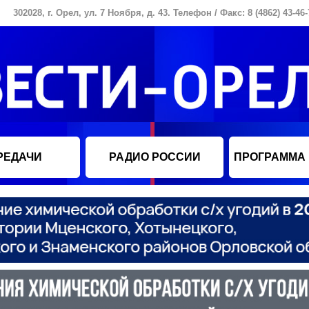
302028, г. Орел, ул. 7 Ноября, д. 43. Телефон / Факс: 8 (4862) 43-46-
РЕДАЧИ
РАДИО РОССИИ
ПРОГРАММА