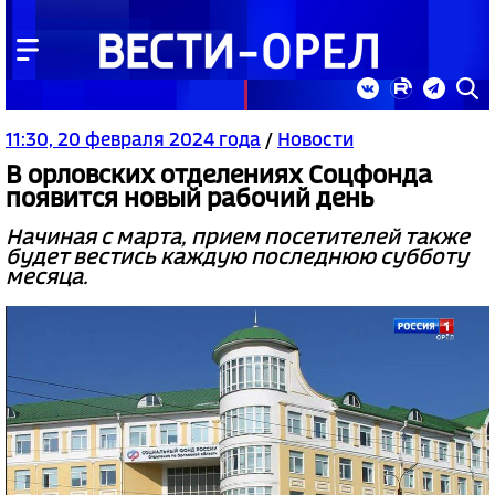
11:30, 20 февраля 2024 года
/
Новости
В орловских отделениях Соцфонда
появится новый рабочий день
Начиная с марта, прием посетителей также
будет вестись каждую последнюю субботу
месяца.