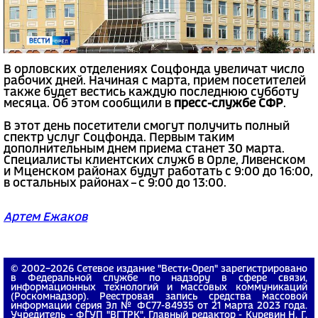
В орловских отделениях Соцфонда увеличат число
рабочих дней. Начиная с марта, прием посетителей
также будет вестись каждую последнюю субботу
месяца. Об этом сообщили в
пресс-службе СФР
.
В этот день посетители смогут получить полный
спектр услуг Соцфонда. Первым таким
дополнительным днем приема станет 30 марта.
Специалисты клиентских служб в Орле, Ливенском
и Мценском районах будут работать с 9:00 до 16:00,
в остальных районах – с 9:00 до 13:00.
Артем Ежаков
© 2002−2026 Сетевое издание "Вести-Орел" зарегистрировано
в Федеральной службе по надзору в сфере связи,
информационных технологий и массовых коммуникаций
(Роскомнадзор). Реестровая запись средства массовой
информации серия Эл № ФС77-84935 от 21 марта 2023 года.
Учредитель - ФГУП "ВГТРК". Главный редактор - Куревин Н. Г.