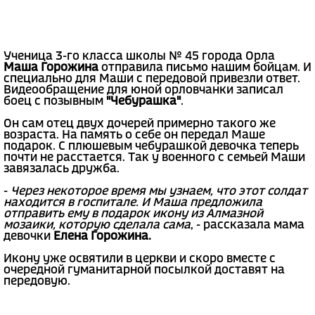
Ученица 3-го класса школы № 45 города Орла
Маша Горожина
отправила письмо нашим бойцам. И
специально для Маши с передовой привезли ответ.
Видеообращение для юной орловчанки записал
боец с позывным
"Чебурашка"
.
Он сам отец двух дочерей примерно такого же
возраста. На память о себе он передал Маше
подарок. С плюшевым чебурашкой девочка теперь
почти не расстается. Так у военного с семьей Маши
завязалась дружба.
-
Через некоторое время мы узнаем, что этот солдат
находится в госпитале. И Маша предложила
отправить ему в подарок икону из Алмазной
мозаики, которую сделала сама
, - рассказала мама
девочки
Елена Горожина.
Икону уже освятили в церкви и скоро вместе с
очередной гуманитарной посылкой доставят на
передовую.