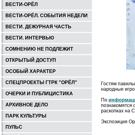
ВЕСТИ-ОРЁЛ
ВЕСТИ-ОРЁЛ. СОБЫТИЯ НЕДЕЛИ
ВЕСТИ. ДЕЖУРНАЯ ЧАСТЬ
ВЕСТИ. ИНТЕРВЬЮ
СОМНЕНИЮ НЕ ПОДЛЕЖИТ
ОТКРЫТЫЙ ДОСТУП
ОСОБЫЙ ХАРАКТЕР
СПЕЦПРОЕКТЫ ГТРК "ОРЁЛ"
Гостям павильо
народные игров
ОЧЕРКИ И ПУБЛИЦИСТИКА
По
информац
АРХИВНОЕ ДЕЛО
познакомятся 
раскопках на С
ПАРК КУЛЬТУРЫ
Экспозиция Ор
ПУЛЬС