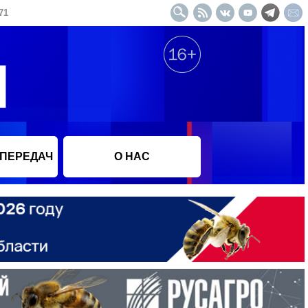
71
 ПЕРЕДАЧ
О НАС