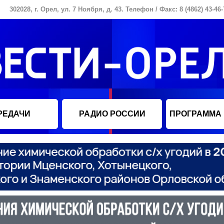
302028, г. Орел, ул. 7 Ноября, д. 43. Телефон / Факс: 8 (4862) 43-46-
РЕДАЧИ
РАДИО РОССИИ
ПРОГРАММА