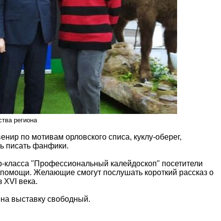
ства региона
нир по мотивам орловского списа, куклу-оберег,
ть писать фанфики.
ер-класса "Профессиональный калейдоскоп" посетители
помощи. Желающие смогут послушать короткий рассказ о
 XVI века.
 на выставку свободный.