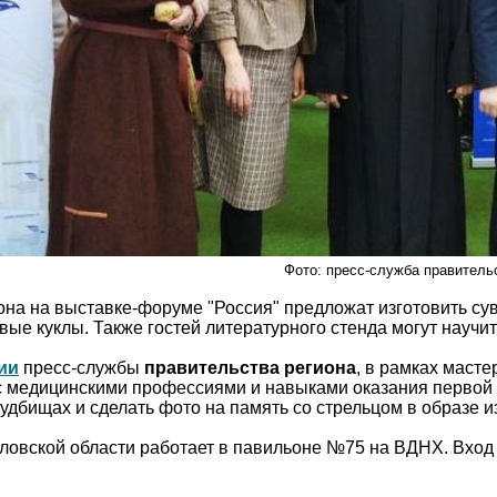
Фото: пресс-служба правитель
на на выставке-форуме "Россия" предложат изготовить суве
ые куклы. Также гостей литературного стенда могут научи
ии
пресс-службы
правительства региона
, в рамках маст
с медицинскими профессиями и навыками оказания первой 
удбищах и сделать фото на память со стрельцом в образе из
ловской области работает в павильоне №75 на ВДНХ. Вход