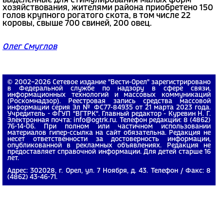
выделенные для стимулирования малых форм
хозяйствования, жителями района приобретено 150
голов крупного рогатого скота, в том числе 22
коровы, свыше 700 свиней, 200 овец.
Олег Смуглов
© 2002−2026 Сетевое издание "Вести-Орел" зарегистрировано
в Федеральной службе по надзору в сфере связи,
информационных технологий и массовых коммуникаций
(Роскомнадзор). Реестровая запись средства массовой
информации серия Эл № ФС77-84935 от 21 марта 2023 года.
Учредитель - ФГУП "ВГТРК". Главный редактор - Куревин Н. Г.
Электронная почта: info@ogtrk.ru. Телефон редакции: 8 (4862)
76-14-06. При полном или частичном использовании
материалов гипер-ссылка на сайт обязательна. Редакция не
несет ответственности за достоверность информации,
опубликованной в рекламных объявлениях. Редакция не
предоставляет справочной информации. Для детей старше 16
лет.
Адрес: 302028, г. Орел, ул. 7 Ноября, д. 43. Телефон / Факс: 8
(4862) 43-46-71.