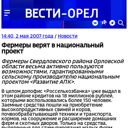
14:40, 2 мая 2007 года
/
Новости
Фермеры верят в национальный
проект
Фермеры Свердловского района Орловской
области весьма активно пользуются
возможностями, гарантированными
сельскому производителю национальным
проектом <Развитие АПК>.
В целом допофис <Россельхозбанка> уже выдал в
этом районе кредитов на 18 миллионов рублей,
которыми воспользовались более 150 человек.
Заемные средства пошли на приобретение
высокопродуктивных свиней и коров,
почвообрабатывающей техники и транспорта,
кормов, на сооружение и расширение домашних
ферм и скотных дворов. Только на средства,