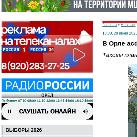
Главная
»
Новости
18:30, 28 июня 202
В Орле ас
Таковы план
ВЫБОРЫ 2026