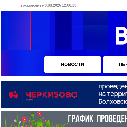
воскресенье 9.08.2026 12:00:20
НОВОСТИ
ПЕ