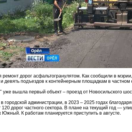
 ремонт дорог асфальтогранулятом. Как сообщили в мэрии,
 и девять подъездов к контейнерным площадкам в частном 
" уже вышла первый объект – проезд от Новосильского шос
 в городской администрации, в 2023 – 2025 годах благода
120 дорог частного сектора. В плане на текущий год — ул
 Южный. К работам планируется приступить в августе.