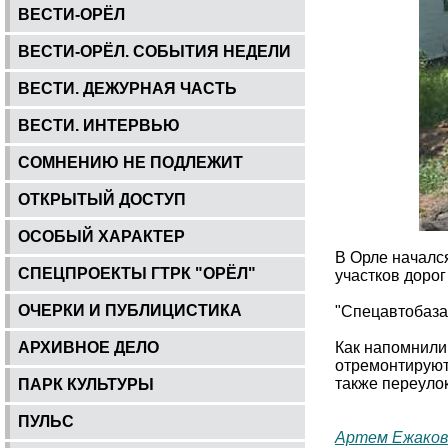
ВЕСТИ-ОРЁЛ
ВЕСТИ-ОРЁЛ. СОБЫТИЯ НЕДЕЛИ
ВЕСТИ. ДЕЖУРНАЯ ЧАСТЬ
ВЕСТИ. ИНТЕРВЬЮ
СОМНЕНИЮ НЕ ПОДЛЕЖИТ
ОТКРЫТЫЙ ДОСТУП
ОСОБЫЙ ХАРАКТЕР
В Орле начался
СПЕЦПРОЕКТЫ ГТРК "ОРЁЛ"
участков дорог
ОЧЕРКИ И ПУБЛИЦИСТИКА
"Спецавтобаза
АРХИВНОЕ ДЕЛО
Как напомнили
отремонтируют 
также переулок
ПАРК КУЛЬТУРЫ
ПУЛЬС
Артем Ежаков