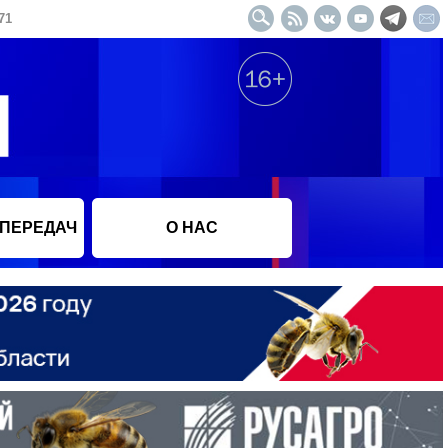
71
 ПЕРЕДАЧ
О НАС