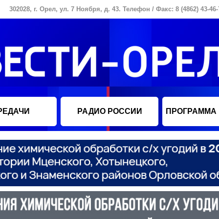
302028, г. Орел, ул. 7 Ноября, д. 43. Телефон / Факс: 8 (4862) 43-46-
РЕДАЧИ
РАДИО РОССИИ
ПРОГРАММА